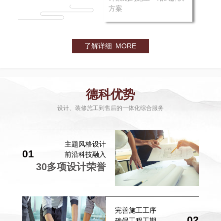
方案
了解详细 MORE
德科优势
设计、装修施工到售后的一体化综合服务
主题风格设计
01
前沿科技融入
30多项设计荣誉
完善施工工序
02
确保工程工期