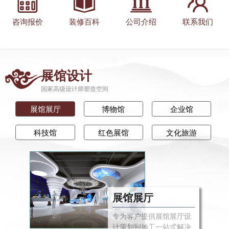
咨询报价
装修百科
公司介绍
联系我们
展馆设计
国家高级设计师塑造空间
展馆展厅
博物馆
企业馆
科技馆
红色展馆
文化旅游
展馆展厅
专为客户提供展馆展厅设
计策划到施工一站式解决