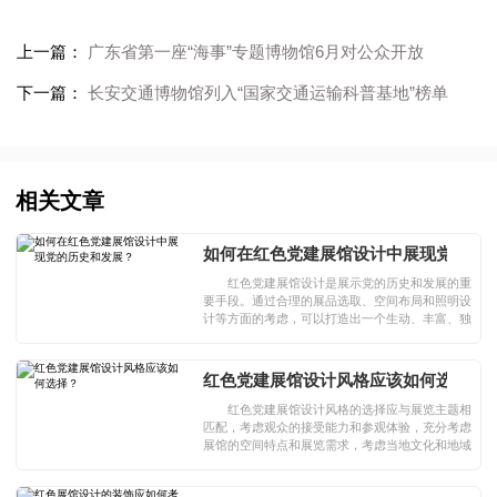
上一篇：
广东省第一座“海事”专题博物馆6月对公众开放
下一篇：
长安交通博物馆列入“国家交通运输科普基地”榜单
相关文章
如何在红色党建展馆设计中展现党的历
红色党建展馆设计是展示党的历史和发展的重
要手段。通过合理的展品选取、空间布局和照明设
计等方面的考虑，可以打造出一个生动、丰富、独
特的展览场所，向观众展示党的光辉历程和伟大成
就。
红色党建展馆设计风格应该如何选择？
红色党建展馆设计风格的选择应与展览主题相
匹配，考虑观众的接受能力和参观体验，充分考虑
展馆的空间特点和展览需求，考虑当地文化和地域
特色，以及考虑展览的持久性和可持续性。