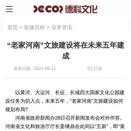
首页
>
装修百科
>
业界资讯
“老家河南”文旅建设将在未来五年建
成
发表日期：
2021-06-11
0
人已读
以黄河、大运河、长征、长城四大国家文化公园建
设任务为切入点，未来五年，“老家河南”
文旅建设
如何
规划布局?
河南省政府新闻办28日召开新闻发布会对外作答。
河南省文化和旅游厅厅长姜继鼎在此间以“五新”，即“黄