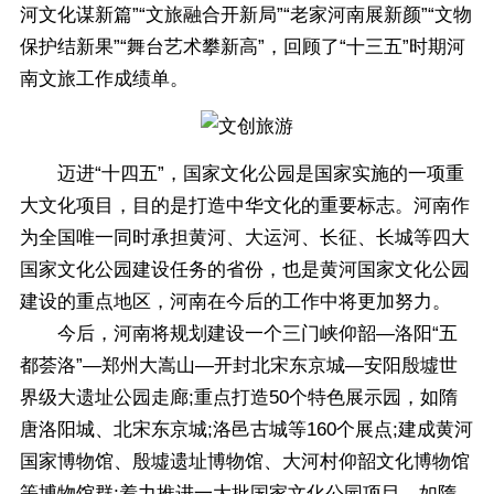
河文化谋新篇”“文旅融合开新局”“老家河南展新颜”“文物
保护结新果”“舞台艺术攀新高”，回顾了“十三五”时期河
南文旅工作成绩单。
迈进“十四五”，国家文化公园是国家实施的一项重
大文化项目，目的是打造中华文化的重要标志。河南作
为全国唯一同时承担黄河、大运河、长征、长城等四大
国家文化公园建设任务的省份，也是黄河国家文化公园
建设的重点地区，河南在今后的工作中将更加努力。
今后，河南将规划建设一个三门峡仰韶—洛阳“五
都荟洛”—郑州大嵩山—开封北宋东京城—安阳殷墟世
界级大遗址公园走廊;重点打造50个特色展示园，如隋
唐洛阳城、北宋东京城;洛邑古城等160个展点;建成黄河
国家博物馆、殷墟遗址博物馆、大河村仰韶文化博物馆
等博物馆群;着力推进一大批国家文化公园项目，如隋