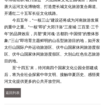
唐大运河文化博物馆、打造楚长城文化旅游复合廊道、
开通红二十五军长征文化线路。
今后五年，“一核三山”建设还将成为河南旅游发展
的重中之重。“一核”即扩大郑汴洛“三座城·三百里·三千
年”的品牌效应，共塑“黄河魂·古都韵·中国情”的整体形
象;“三山”即培育主题鲜明的山岳型旅游目的地，如开发
太行山国际户外运动旅游区、伏牛山国家休闲旅游度假
区、伏牛山国家休闲旅游度假区、大别山红色生态旅游
目的地。
至‘十四五’末，待河南四个国家文化公园全部建成
后，将为全社会探索中华文明、接触华夏历史、感悟黄
河文化提供更多的公共开放空间。
返回列表