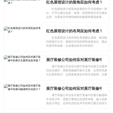
红色展馆设计的装饰应如何考虑？
红色展馆设计的装饰是展览中不可忽视的一部
分，它可以通过色彩、材质、纹理和形式等元素的
运用，为展览空间增添独特的氛围和视觉效果。
红色展馆设计的布局应如何考虑？
红色展馆设计的布局应考虑观众流线、展品陈
列和展示方式、展馆的空间利用和场景划分、观众
的需求和体验，以及展品的安全和保护。
展厅装修公司如何应对展厅装修中的展
展厅装修公司在应对展厅装修中的展示文案和
信息传递时，需要准确编写展示文案、合理布局展
示位置和形式、运用多媒体技术和互动装置、注重
文案和信息传递的可读性和易懂性，以及结合数字
化技术和智能化设备。
展厅装修公司如何应对展厅装修中的展
展厅装修公司在应对展厅装修中的展示触感和
互动设计时，需要注重观众的感官体验、融入创新
的设计理念、运用先进的技术手段和注重互动设计
的可持续性。