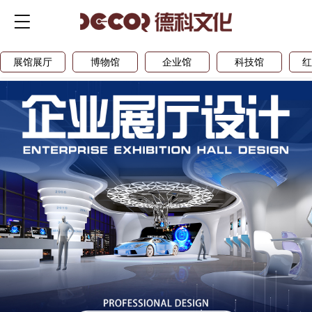
展馆展厅
博物馆
企业馆
科技馆
红