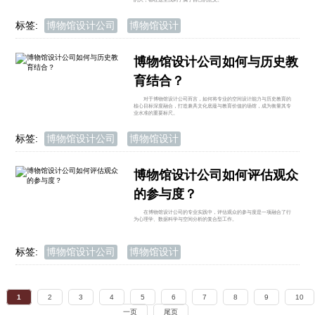
标签:
博物馆设计公司
博物馆设计
博物馆设计公司如何与历史教
育结合？
对于博物馆设计公司而言，如何将专业的空间设计能力与历史教育的
核心目标深度融合，打造兼具文化底蕴与教育价值的场馆，成为衡量其专
业水准的重要标尺。
标签:
博物馆设计公司
博物馆设计
博物馆设计公司如何评估观众
的参与度？
在博物馆设计公司的专业实践中，评估观众的参与度是一项融合了行
为心理学、数据科学与空间分析的复合型工作。
标签:
博物馆设计公司
博物馆设计
1
2
3
4
5
6
7
8
9
10
一页
尾页