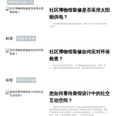
博物馆装修公司
社区博物馆装修是否采用太阳
能供电？
社区博物馆装修是否采用太阳能供电，答案正在从“可以尝试”变成“理
应如此”。
标签:
博物馆装修
社区博物馆装修如何应对环保
检查？
面对日益严格的环保监管，社区博物馆装修必须从理念、材料、施
工、沟通等多维度构建系统性应对方案，将环保要求贯穿装修全过程。
标签:
博物馆装修
您如何看待展馆设计中的社交
互动空间？
展馆设计中的社交互动空间，折射出的是展馆社会角色的深层转变。
国际博物馆协会更新定义时特别强调了博物馆的“欣赏”与“体验”职能。展馆
不再是高高在上的知识殿堂，单向地面观众灌输知识；它正在转变为一个
开放、包容、可参与的城市“会客厅”——让历史与当代对