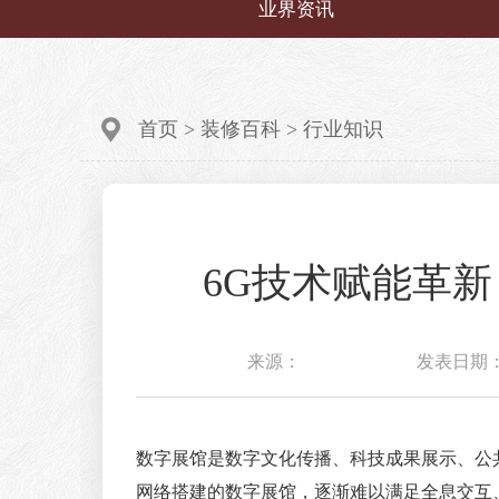
业界资讯
首页
>
装修百科
>
行业知识
6G技术赋能革
来源：
发表日期：20
数字展馆是数字文化传播、科技成果展示、公
网络搭建的数字展馆，逐渐难以满足全息交互