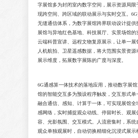
字展馆多为封闭室内数字空间，展示资源局限
现跨空间、跨区域的联动展示与实时交互。6
无缝通信体系，为数字展馆跨界联动设计提供
展馆与异地红色基地、科技展厅、实景场馆的
云端科普宣讲、远程文物复原展示，让单一展
人机航拍、卫星遥感数据，将大范围实景资源
展示维度，拓展数字展陈的广度与深度。
6G通感算一体技术的落地应用，推动数字展
馆的智能交互多为预设程序触发，交互形式单
融合通信、感知、计算于一体，可实现展馆全
感网络，实时捕捉观众动线、停留时长、观展
容、光影氛围、交互模式。人流密集时，系统
观众单独观展时，自动切换精细化沉浸式展示