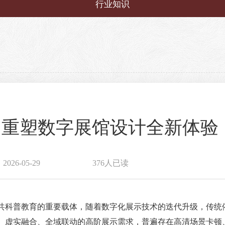
行业知识
新 重塑数字展馆设计全新体验
26-05-29
376人已读
共科普教育的重要载体，随着数字化展示技术的迭代升级，传统依
、虚实融合、全域联动的高阶展示需求，普遍存在高清场景卡顿