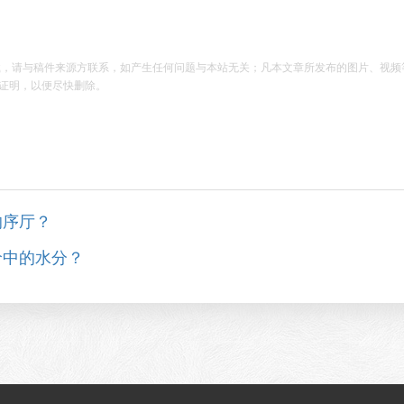
载，请与稿件来源方联系，如产生任何问题与本站无关；凡本文章所发布的图片、视频
证明，以便尽快删除。
的序厅？
价中的水分？