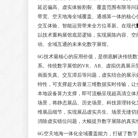
延迟偏高、虚实体验割裂、覆盖范围有限等问
带宽、空天地海全域覆盖、通感算一体的核心
交互体验、智能运营带来全方位革新。在现代
以技术重构展馆底层逻辑，实现展陈内容、空
动、全域互通的未来化数字展馆。
6G技术最核心的应用价值，是彻底解决传统
系。传统数字展馆的VR、AR、虚拟仿真展
画面失真、交互滞后等问题，虚实结合的展示
特性，可支撑超大容量三维数据实时传输，让
本地设备算力支撑，即可流畅呈现超高清立体
场景，将静态展品、历史场景、科技原理转化
维展品细节，实现展品虚实共生、场景无缝切
消除虚实错位问题，大幅提升数字展陈的真实
6G空天地海一体化全域覆盖能力，打破了数