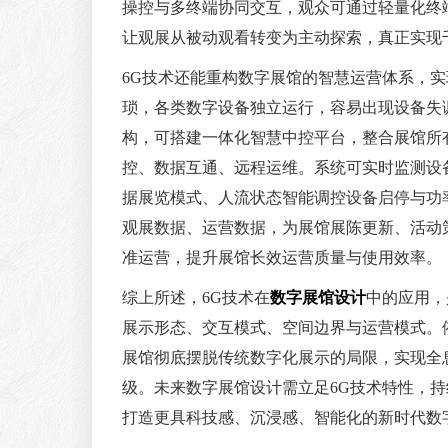
操控与多终端协同交互，观众可通过轻量化终
让观展从被动观看转变为主动探索，真正实现
6G技术还能重构数字展馆的智慧运营体系，
琐，各类数字设备独立运行，容易出现设备失
构，可搭建一体化智慧中控平台，整合展馆所
控、数据互通、远程运维。系统可实时监测设
据展览模式、人流状态智能调控设备启停与功
观展数据、运营数据，为展馆展陈更新、活动
准运营，提升展馆长效运营质量与使用效率。
综上所述，6G技术在
数字展馆设计
中的应用，
展示形态、交互模式、空间边界与运营模式。
展馆彻底摆脱传统数字化展示的局限，实现全
级。未来数字展馆设计需立足6G技术特性，
打造更具科技感、沉浸感、智能化的新时代数