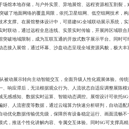
于场馆本地存储，与户外实景、异地展馆、远程资源相互割裂，
G突破了地面网络的覆盖局限，依托卫星组网、低空组网技术，构
技术支撑。在展馆整体设计中，可搭建6G全域联动展示系统，实
实时联动，通过远程全息连线、实景实时传输，开展跨区域联合
馆突破地域限制，成为互联互通的开放式数字展示平台。同时可
动态接入展馆，通过环幕、沙盘动态呈现全域资源风貌，极大丰
馆从被动展示转向主动智能交互，全面升级人性化观展体验。传统
一、响应滞后，无法根据观众行为、人流状态自适应调整展陈模式
域无感感知、数据实时运算、智能动态调控。展馆设计可依托6G
偏好、人流密度等数据，通过云端算力快速分析研判，自动适配
自动优化数据传输优先级，保障所有设备稳定运行、画面流畅不
模式，推送个性化讲解内容、专属交互体验。同时6G可支撑高精