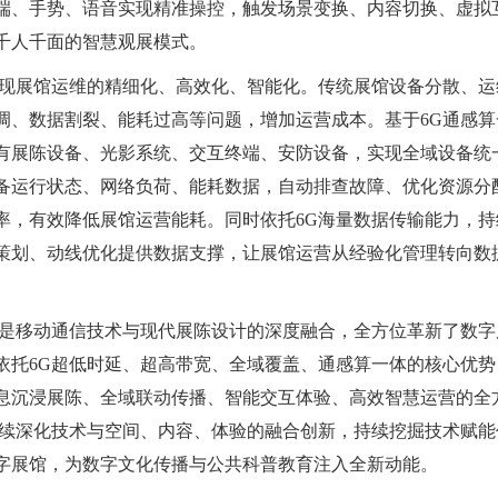
端、手势、语音实现精准操控，触发场景变换、内容切换、虚拟
千人千面的智慧观展模式。
实现展馆运维的精细化、高效化、智能化。传统展馆设备分散、运
调、数据割裂、能耗过高等问题，增加运营成本。基于6G通感算
有展陈设备、光影系统、交互终端、安防设备，实现全域设备统
备运行状态、网络负荷、能耗数据，自动排查故障、优化资源分
率，有效降低展馆运营能耗。同时依托6G海量数据传输能力，持
策划、动线优化提供数据支撑，让展馆运营从经验化管理转向数
是移动通信技术与现代展陈设计的深度融合，全方位革新了数字
依托6G超低时延、超高带宽、全域覆盖、通感算一体的核心优势
息沉浸展陈、全域联动传播、智能交互体验、高效智慧运营的全
持续深化技术与空间、内容、体验的融合创新，持续挖掘技术赋能
字展馆，为数字文化传播与公共科普教育注入全新动能。