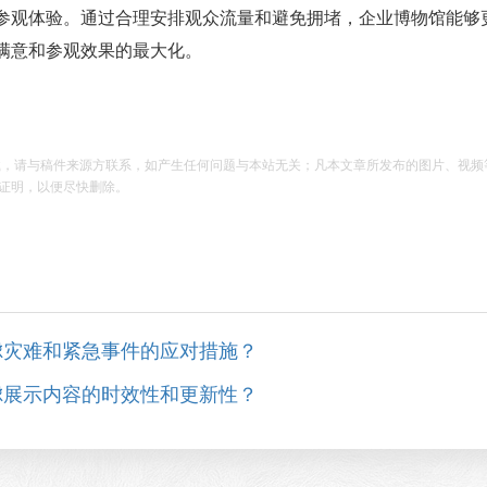
参观体验。通过合理安排观众流量和避免拥堵，企业博物馆能够
满意和参观效果的最大化。
载，请与稿件来源方联系，如产生任何问题与本站无关；凡本文章所发布的图片、视频
证明，以便尽快删除。
虑灾难和紧急事件的应对措施？
虑展示内容的时效性和更新性？