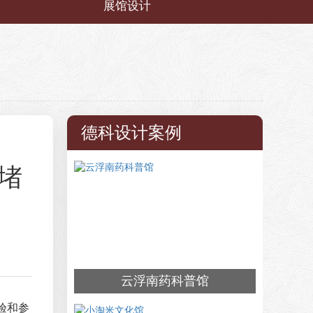
展馆设计
德科设计案例
堵
云浮南药科普馆
验和参