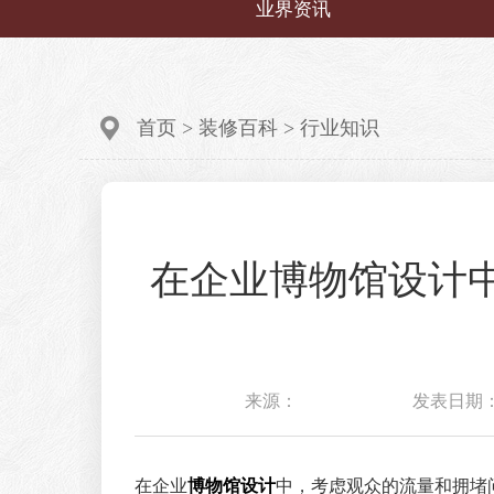
业界资讯
首页
>
装修百科
>
行业知识
在企业博物馆设计
来源：
发表日期：20
在企业
博物馆设计
中，考虑观众的流量和拥堵