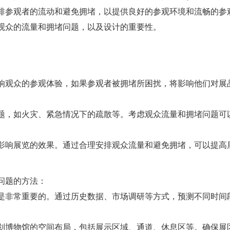
排参观者的流动和避免拥堵，以提供良好的参观环境和流畅的参
观众的流量和拥堵问题，以及设计的重要性。
影响观众的参观体验，如果参观者被拥堵所困扰，将影响他们对展
问题，如火灾、紧急情况下的疏散等。考虑观众流量和拥堵问题可
接影响展览的效果。通过合理安排观众流量和避免拥堵，可以提高
问题的方法：
量是非常重要的。通过历史数据、市场调研等方式，预测不同时间
规划博物馆的空间布局，包括展示区域、通道、休息区等。确保展