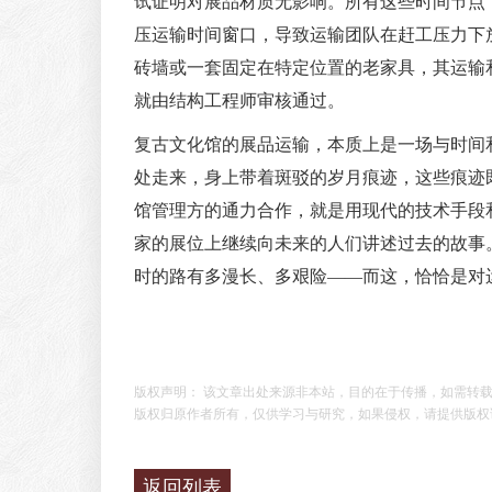
试证明对展品材质无影响。所有这些时间节点
压运输时间窗口，导致运输团队在赶工压力下
砖墙或一套固定在特定位置的老家具，其运输
就由结构工程师审核通过。
复古文化馆的展品运输，本质上是一场与时间
处走来，身上带着斑驳的岁月痕迹，这些痕迹
馆管理方的通力合作，就是用现代的技术手段
家的展位上继续向未来的人们讲述过去的故事
时的路有多漫长、多艰险——而这，恰恰是对
版权声明： 该文章出处来源非本站，目的在于传播，如需转
版权归原作者所有，仅供学习与研究，如果侵权，请提供版权
返回列表