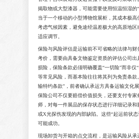
揭取物或大型漆器，可能需要使用恒温恒湿的
当于一个移动的小型博物馆展柜，其成本极高
考虑气候因素，避免途经温差极大的高原地区
适应调节。
保险与风险评估是运输前不可省略的法律与财
考价，需要由具备文物鉴定资质的评估公司出
损险，保险条款必须明确覆盖“一切险”而非仅
等常见风险，而基本险往往将其列为免责条款。
输特约条款”，前者确认承运方具备运输文化
保险公司不仅要赔偿价值损失，还要支付专家
师，对每一件展品的保存状态进行详细记录和
或X光探伤发现的内部缺陷。这些“起运前状
可能成功。
现场卸货与开箱的点交流程，是运输风险从承