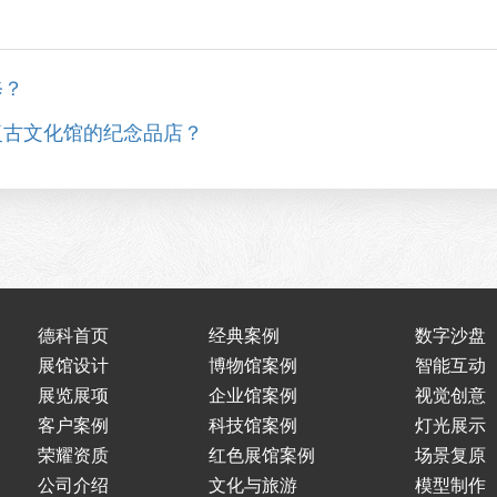
修？
复古文化馆的纪念品店？
德科首页
经典案例
数字沙盘
展馆设计
博物馆案例
智能互动
展览展项
企业馆案例
视觉创意
客户案例
科技馆案例
灯光展示
荣耀资质
红色展馆案例
场景复原
公司介绍
文化与旅游
模型制作